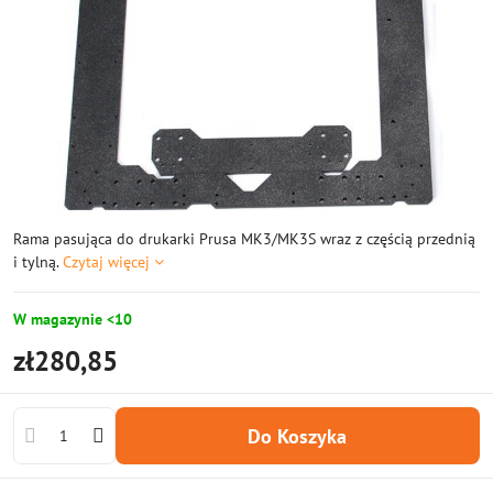
Rama pasująca do drukarki Prusa MK3/MK3S wraz z częścią przednią
i tylną.
Czytaj więcej
W magazynie <10
zł280,85
Do Koszyka