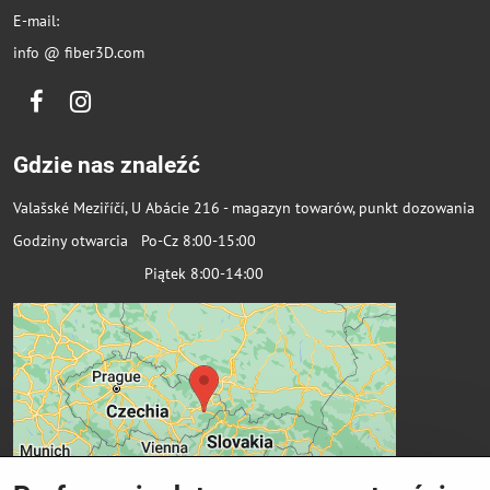
E-mail:
info @ fiber3D.com
Facebook
Instagram
Gdzie nas znaleźć
Valašské Meziříčí, U Abácie 216 - magazyn towarów, punkt dozowania
Godziny otwarcia Po-Cz 8:00-15:00
Piątek 8:00-14:00