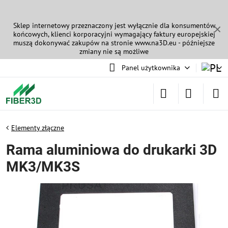
Sklep internetowy przeznaczony jest wyłącznie dla konsumentów
✕
końcowych, klienci korporacyjni wymagający faktury europejskiej
muszą dokonywać zakupów na stronie
www.na3D.eu
- późniejsze
zmiany nie są możliwe
Panel użytkownika
Elementy złączne
Rama aluminiowa do drukarki 3D
MK3/MK3S