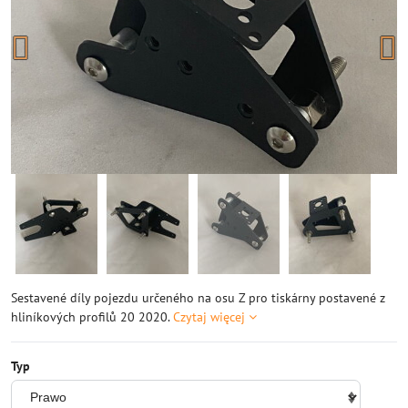
Sestavené díly pojezdu určeného na osu Z pro tiskárny postavené z
hliníkových profilů 20 2020.
Czytaj więcej
Typ