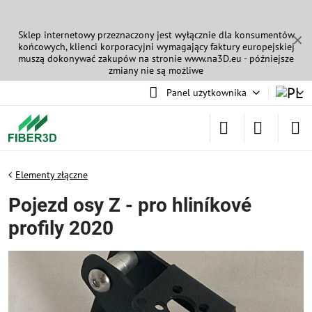
Sklep internetowy przeznaczony jest wyłącznie dla konsumentów
✕
końcowych, klienci korporacyjni wymagający faktury europejskiej
muszą dokonywać zakupów na stronie
www.na3D.eu
- późniejsze
zmiany nie są możliwe
Panel użytkownika
Elementy złączne
Pojezd osy Z - pro hliníkové
profily 2020