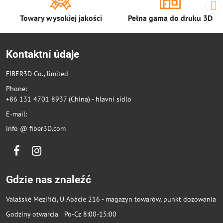
Towary wysokiej jakości
Pełna gama do druku 3D
Kontaktní údaje
FIBER3D Co., limited
Phone:
+86 131 4701 8937 (China) - hlavní sídlo
E-mail:
info @ fiber3D.com
Facebook
Instagram
Gdzie nas znaleźć
Valašské Meziříčí, U Abácie 216 - magazyn towarów, punkt dozowania
Godziny otwarcia Po-Cz 8:00-15:00