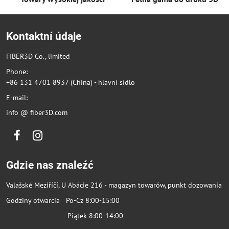
Kontaktní údaje
FIBER3D Co., limited
Phone:
+86 131 4701 8937 (China) - hlavní sídlo
E-mail:
info @ fiber3D.com
Facebook
Instagram
Gdzie nas znaleźć
Valašské Meziříčí, U Abácie 216 - magazyn towarów, punkt dozowania
Godziny otwarcia Po-Cz 8:00-15:00
Piątek 8:00-14:00