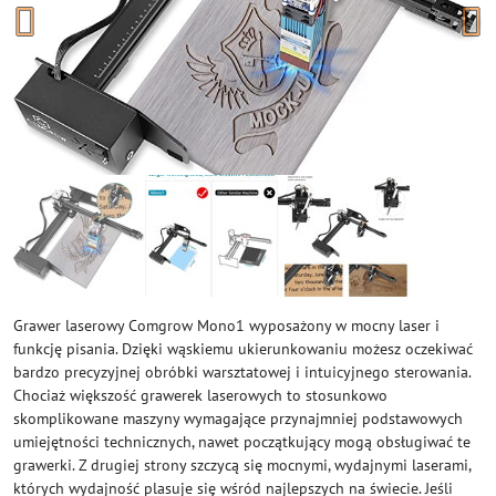
Grawer laserowy Comgrow Mono1 wyposażony w mocny laser i
funkcję pisania. Dzięki wąskiemu ukierunkowaniu możesz oczekiwać
bardzo precyzyjnej obróbki warsztatowej i intuicyjnego sterowania.
Chociaż większość grawerek laserowych to stosunkowo
skomplikowane maszyny wymagające przynajmniej podstawowych
umiejętności technicznych, nawet początkujący mogą obsługiwać te
grawerki. Z drugiej strony szczycą się mocnymi, wydajnymi laserami,
których wydajność plasuje się wśród najlepszych na świecie. Jeśli