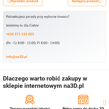
Poprzedni produkt
Następny produkt
Potrzebujesz porady przy wyborze towaru?
Jesteśmy tu dla Ciebie
+420 572 155 055
(Po - Cz 8:00 - 15:00, Pi 8:00 - 14:00)
info@na3D.pl
Dlaczego warto robić zakupy w
sklepie internetowym na3D.pl
Towary wysokiej jakości
Pełna gama do druku 3D