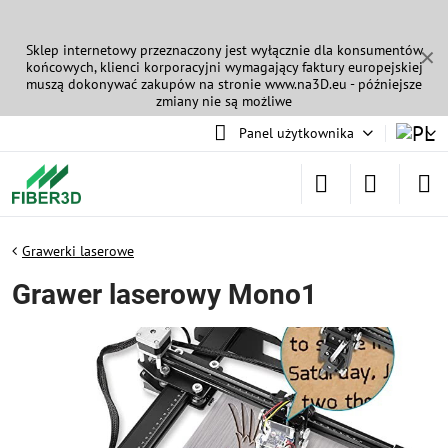
Sklep internetowy przeznaczony jest wyłącznie dla konsumentów
✕
końcowych, klienci korporacyjni wymagający faktury europejskiej
muszą dokonywać zakupów na stronie
www.na3D.eu
- późniejsze
zmiany nie są możliwe
Panel użytkownika
Grawerki laserowe
Grawer laserowy Mono1