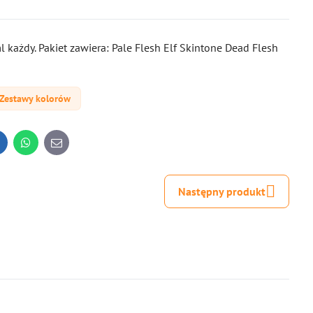
 każdy. Pakiet zawiera: Pale Flesh Elf Skintone Dead Flesh
Zestawy kolorów
inkedIn
WhatsApp
E-
mail
Następny produkt