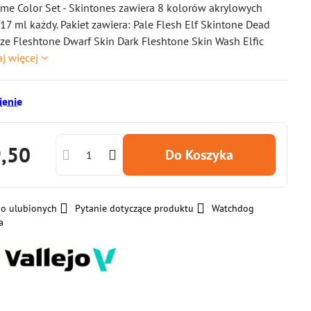
ame Color Set - Skintones zawiera 8 kolorów akrylowych
 17 ml każdy. Pakiet zawiera: Pale Flesh Elf Skintone Dead
ze Fleshtone Dwarf Skin Dark Fleshtone Skin Wash Elfic
aj więcej
enie
9,50
Do Koszyka
do ulubionych
Pytanie dotyczące produktu
Watchdog
a