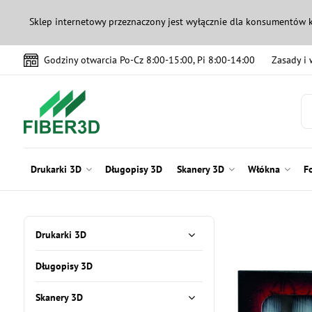
Sklep internetowy przeznaczony jest wyłącznie dla konsumentów 
Godziny otwarcia Po-Cz 8:00-15:00, Pi 8:00-14:00
Zasady i
Drukarki 3D
Długopisy 3D
Skanery 3D
Włókna
F
Drukarki 3D
Długopisy 3D
Skanery 3D