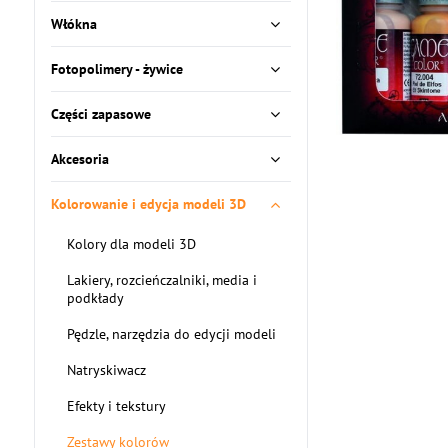
Włókna
Fotopolimery - żywice
Części zapasowe
Akcesoria
Kolorowanie i edycja modeli 3D
Kolory dla modeli 3D
Lakiery, rozcieńczalniki, media i
podkłady
Pędzle, narzędzia do edycji modeli
Natryskiwacz
Efekty i tekstury
Zestawy kolorów