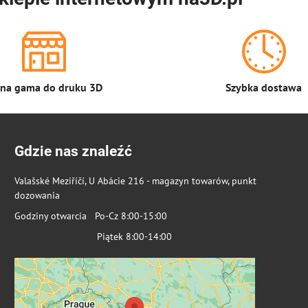
łna gama do druku 3D
Szybka dostawa
Gdzie nas znaleźć
Valašské Meziříčí, U Abácie 216 - magazyn towarów, punkt
dozowania
Godziny otwarcia Po-Cz 8:00-15:00
Piątek 8:00-14:00