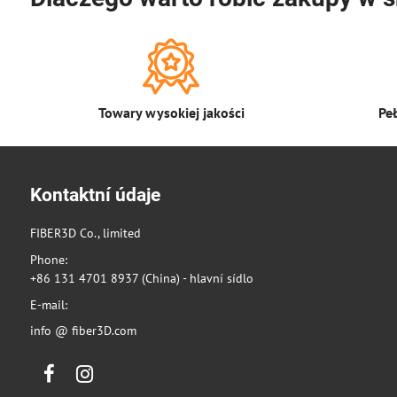
Towary wysokiej jakości
Pe
Kontaktní údaje
FIBER3D Co., limited
Phone:
+86 131 4701 8937 (China) - hlavní sídlo
E-mail:
info @ fiber3D.com
Facebook
Instagram