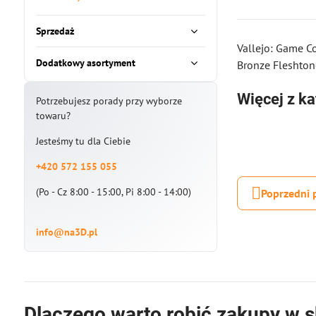
Sprzedaż
Vallejo: Game Co
Dodatkowy asortyment
Bronze Fleshton
Więcej z ka
Potrzebujesz porady przy wyborze
towaru?
Jesteśmy tu dla Ciebie
+420 572 155 055
(Po - Cz 8:00 - 15:00, Pi 8:00 - 14:00)
Poprzedni 
info@na3D.pl
Dlaczego warto robić zakupy w s