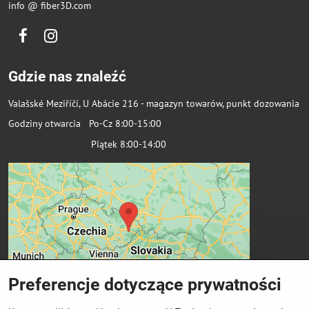
info @ fiber3D.com
Facebook
Instagram
Gdzie nas znaleźć
Valašské Meziříčí, U Abácie 216 - magazyn towarów, punkt dozowania
Godziny otwarcia Po-Cz 8:00-15:00
Piątek 8:00-14:00
Preferencje dotyczące prywatności