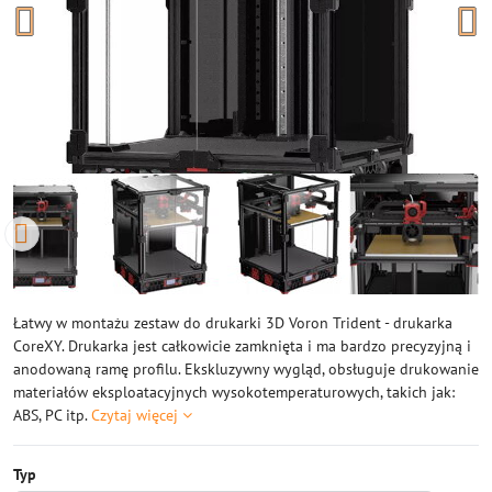
Łatwy w montażu zestaw do drukarki 3D Voron Trident - drukarka
CoreXY. Drukarka jest całkowicie zamknięta i ma bardzo precyzyjną i
anodowaną ramę profilu. Ekskluzywny wygląd, obsługuje drukowanie
materiałów eksploatacyjnych wysokotemperaturowych, takich jak:
ABS, PC itp.
Czytaj więcej
Typ