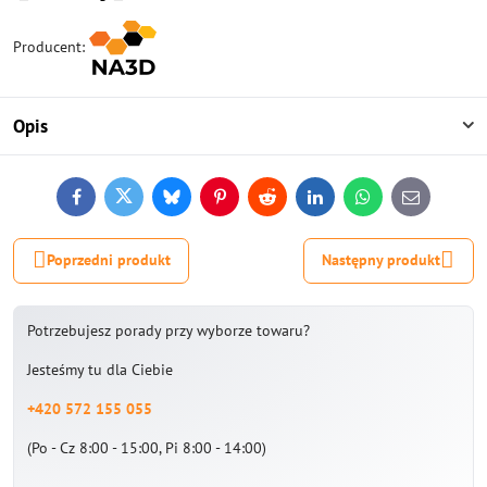
Producent:
Opis
Facebook
Twitter
Bluesky
Pinterest
Reddit
LinkedIn
WhatsApp
E-
mail
Poprzedni produkt
Następny produkt
Potrzebujesz porady przy wyborze towaru?
Jesteśmy tu dla Ciebie
+420 572 155 055
(Po - Cz 8:00 - 15:00, Pi 8:00 - 14:00)