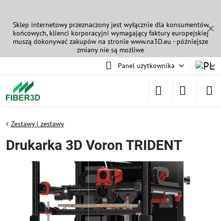
Sklep internetowy przeznaczony jest wyłącznie dla konsumentów
✕
końcowych, klienci korporacyjni wymagający faktury europejskiej
muszą dokonywać zakupów na stronie
www.na3D.eu
- późniejsze
zmiany nie są możliwe
Panel użytkownika
Zestawy i zestawy
Drukarka 3D Voron TRIDENT