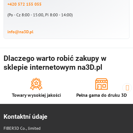
+420 572 155 055
(Po - Cz 8:00 - 15:00, Pi 8:00 - 14:00)
info@na3D.pl
Dlaczego warto robić zakupy w
sklepie internetowym na3D.pl
Towary wysokiej jakości
Pełna gama do druku 3D
Kontaktní údaje
FIBER3D Co., limited