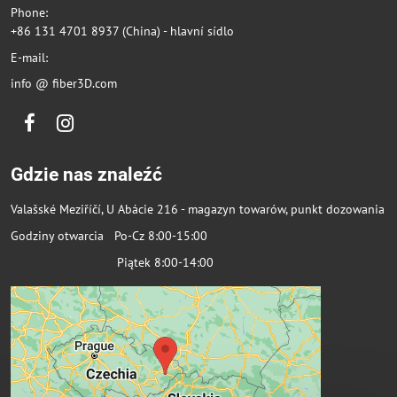
Phone:
+86 131 4701 8937 (China) - hlavní sídlo
E-mail:
info @ fiber3D.com
Facebook
Instagram
Gdzie nas znaleźć
Valašské Meziříčí, U Abácie 216 - magazyn towarów, punkt dozowania
Godziny otwarcia Po-Cz 8:00-15:00
Piątek 8:00-14:00