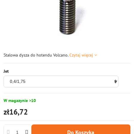
Stalowa dysza do hotendu Volcano.
Czytaj więcej
Jet
W magazynie >10
zł16,72
Do Koszyka