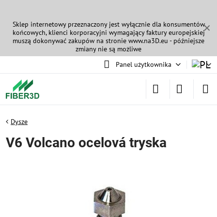
Sklep internetowy przeznaczony jest wyłącznie dla konsumentów
✕
końcowych, klienci korporacyjni wymagający faktury europejskiej
muszą dokonywać zakupów na stronie
www.na3D.eu
- późniejsze
zmiany nie są możliwe
Panel użytkownika
Dysze
V6 Volcano ocelová tryska