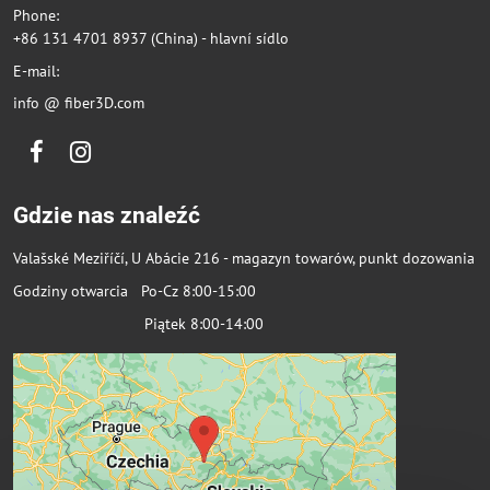
Phone:
+86 131 4701 8937 (China) - hlavní sídlo
E-mail:
info @ fiber3D.com
Facebook
Instagram
Gdzie nas znaleźć
Valašské Meziříčí, U Abácie 216 - magazyn towarów, punkt dozowania
Godziny otwarcia Po-Cz 8:00-15:00
Piątek 8:00-14:00