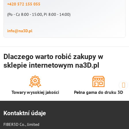
+420 572 155 055
(Po - Cz 8:00 - 15:00, Pi 8:00 - 14:00)
info@na3D.pl
Dlaczego warto robić zakupy w
sklepie internetowym na3D.pl
Towary wysokiej jakości
Pełna gama do druku 3D
Kontaktní údaje
FIBER3D Co., limited