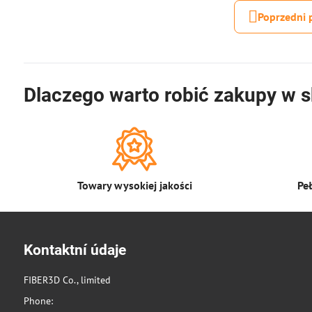
Poprzedni 
Dlaczego warto robić zakupy w s
Towary wysokiej jakości
Pe
Kontaktní údaje
FIBER3D Co., limited
Phone: