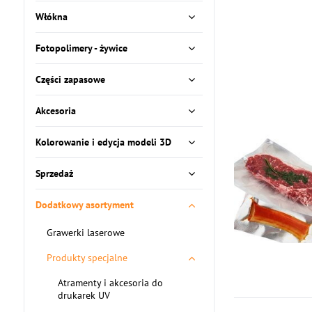
Włókna
Fotopolimery - żywice
Części zapasowe
Akcesoria
Kolorowanie i edycja modeli 3D
Sprzedaż
Dodatkowy asortyment
Grawerki laserowe
Produkty specjalne
Atramenty i akcesoria do
drukarek UV