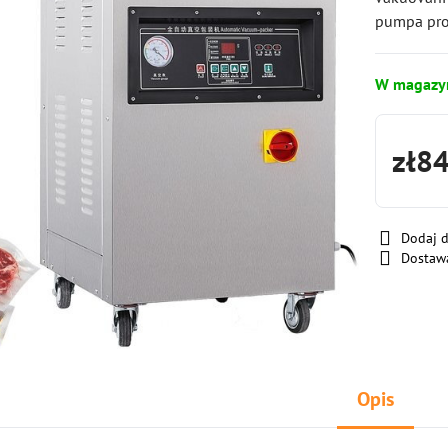
pumpa pro
W magazy
zł8
Dodaj 
Dostaw
Opis