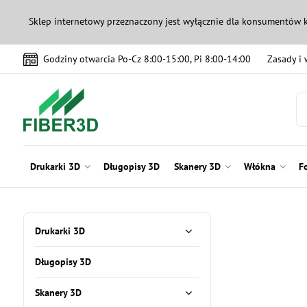
Sklep internetowy przeznaczony jest wyłącznie dla konsumentów 
Godziny otwarcia Po-Cz 8:00-15:00, Pi 8:00-14:00
Zasady i
Drukarki 3D
Długopisy 3D
Skanery 3D
Włókna
F
Drukarki 3D
Długopisy 3D
Skanery 3D