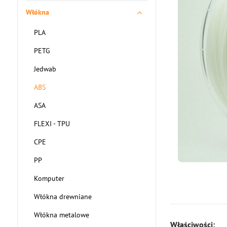
Włókna
PLA
PETG
Jedwab
ABS
ASA
FLEXI - TPU
CPE
PP
Komputer
Włókna drewniane
Włókna metalowe
Właściwości: