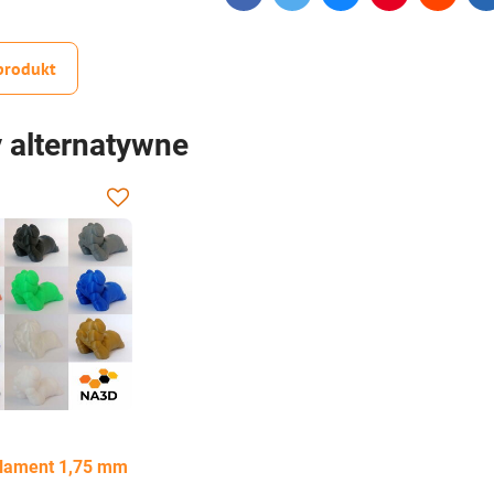
produkt
 alternatywne
ilament 1,75 mm