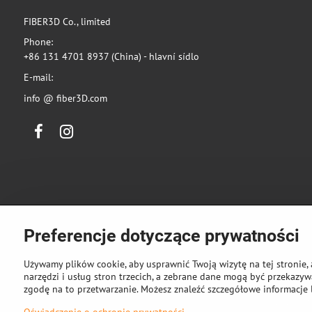
FIBER3D Co., limited
Phone:
+86 131 4701 8937 (China) - hlavní sídlo
E-mail:
info @ fiber3D.com
Facebook
Instagram
Preferencje dotyczące prywatności
Używamy plików cookie, aby usprawnić Twoją wizytę na tej stronie, 
narzędzi i usług stron trzecich, a zebrane dane mogą być przekazywa
zgodę na to przetwarzanie. Możesz znaleźć szczegółowe informacje 
©
2026
Pra