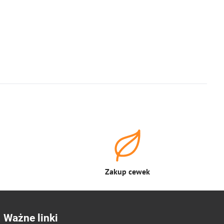
Zakup cewek
Ważne linki