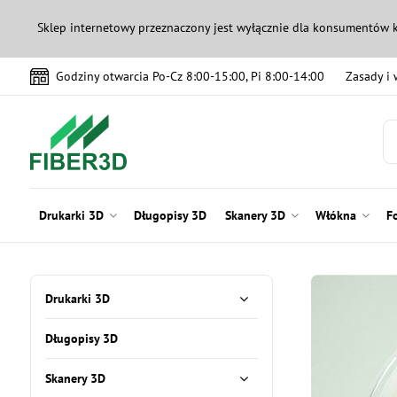
Sklep internetowy przeznaczony jest wyłącznie dla konsumentów 
Godziny otwarcia Po-Cz 8:00-15:00, Pi 8:00-14:00
Zasady i
Drukarki 3D
Długopisy 3D
Skanery 3D
Włókna
F
Drukarki 3D
Długopisy 3D
Skanery 3D