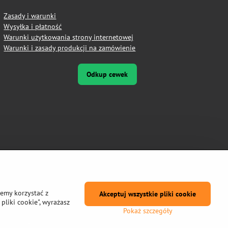
Zasady i warunki
Wysyłka i płatność
Warunki użytkowania strony internetowej
Warunki i zasady produkcji na zamówienie
Odkup cewek
żemy korzystać z
Akceptuj wszystkie pliki cookie
pliki cookie", wyrażasz
Pokaż szczegóły
prywatności