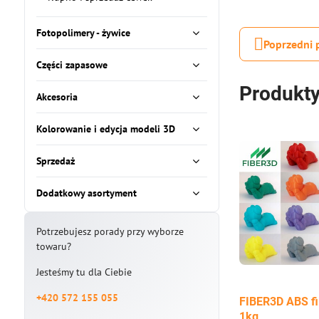
Fotopolimery - żywice
Poprzedni 
Części zapasowe
Produkty
Akcesoria
Kolorowanie i edycja modeli 3D
Sprzedaż
Dodatkowy asortyment
Potrzebujesz porady przy wyborze
towaru?
Jesteśmy tu dla Ciebie
+420 572 155 055
FIBER3D ABS f
1kg