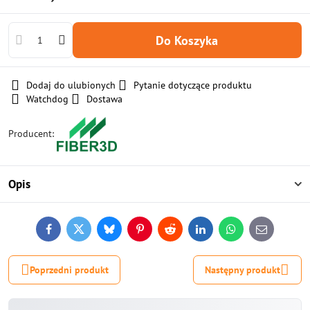
Do Koszyka
Dodaj do ulubionych
Pytanie dotyczące produktu
Watchdog
Dostawa
Producent:
Opis
Facebook
Twitter
Bluesky
Pinterest
Reddit
LinkedIn
WhatsApp
E-
mail
Poprzedni produkt
Następny produkt