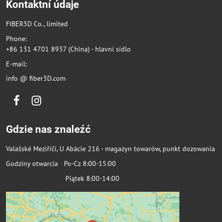
Kontaktní údaje
FIBER3D Co., limited
Phone:
+86 131 4701 8937 (China) - hlavní sídlo
E-mail:
info @ fiber3D.com
Facebook
Instagram
Gdzie nas znaleźć
Valašské Meziříčí, U Abácie 216 - magazyn towarów, punkt dozowania
Godziny otwarcia Po-Cz 8:00-15:00
Piątek 8:00-14:00