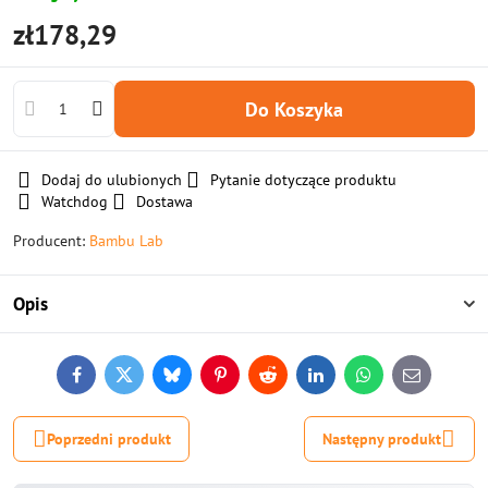
zł178,29
Do Koszyka
Dodaj do ulubionych
Pytanie dotyczące produktu
Watchdog
Dostawa
Producent:
Bambu Lab
Opis
Facebook
Twitter
Bluesky
Pinterest
Reddit
LinkedIn
WhatsApp
E-
mail
Poprzedni produkt
Następny produkt