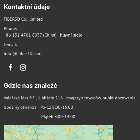
Kontaktní údaje
FIBER3D Co., limited
Phone:
+86 131 4701 8937 (China) - hlavní sídlo
E-mail:
info @ fiber3D.com
Facebook
Instagram
Gdzie nas znaleźć
Valašské Meziříčí, U Abácie 216 - magazyn towarów, punkt dozowania
Godziny otwarcia Po-Cz 8:00-15:00
Piątek 8:00-14:00