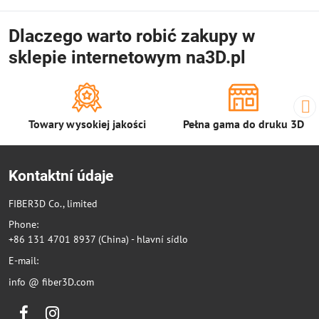
Dlaczego warto robić zakupy w
sklepie internetowym na3D.pl
Towary wysokiej jakości
Pełna gama do druku 3D
Kontaktní údaje
FIBER3D Co., limited
Phone:
+86 131 4701 8937 (China) - hlavní sídlo
E-mail:
info @ fiber3D.com