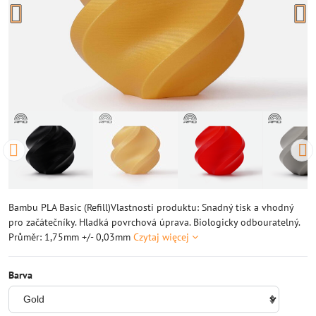
Bambu PLA Basic (Refill)Vlastnosti produktu: Snadný tisk a vhodný
pro začátečníky. Hladká povrchová úprava. Biologicky odbouratelný.
Průměr: 1,75mm +/- 0,03mm
Czytaj więcej
Barva