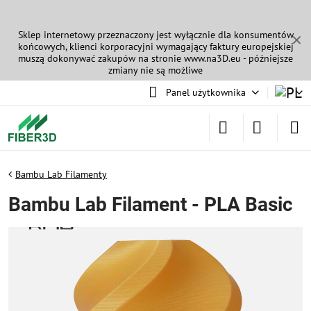
Sklep internetowy przeznaczony jest wyłącznie dla konsumentów
✕
końcowych, klienci korporacyjni wymagający faktury europejskiej
muszą dokonywać zakupów na stronie
www.na3D.eu
- późniejsze
zmiany nie są możliwe
Panel użytkownika
Bambu Lab Filamenty
Bambu Lab Filament - PLA Basic