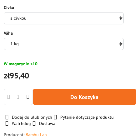
Cívka
Váha
W magazynie <10
zł95,40
Do Koszyka
Dodaj do ulubionych
Pytanie dotyczące produktu
Watchdog
Dostawa
Producent:
Bambu Lab