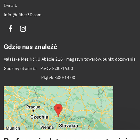
E-mail:
info @ fiber3D.com
Facebook
Instagram
Gdzie nas znaleźć
Valašské Meziříčí, U Abácie 216 - magazyn towarów, punkt dozowania
Godziny otwarcia Po-Cz 8:00-15:00
Piątek 8:00-14:00