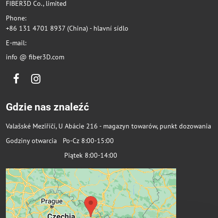
FIBER3D Co., limited
Phone:
+86 131 4701 8937 (China) - hlavní sídlo
E-mail:
info @ fiber3D.com
Facebook
Instagram
Gdzie nas znaleźć
Valašské Meziříčí, U Abácie 216 - magazyn towarów, punkt dozowania
Godziny otwarcia Po-Cz 8:00-15:00
Piątek 8:00-14:00