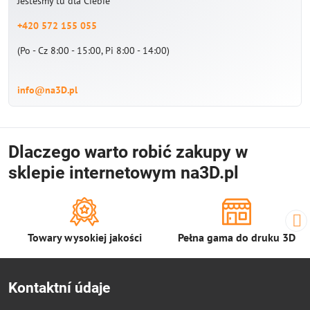
Jesteśmy tu dla Ciebie
+420 572 155 055
(Po - Cz 8:00 - 15:00, Pi 8:00 - 14:00)
info@na3D.pl
Dlaczego warto robić zakupy w
sklepie internetowym na3D.pl
Towary wysokiej jakości
Pełna gama do druku 3D
Kontaktní údaje