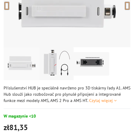
Příslušenství HUB je speciálně navrženo pro 3D tiskárny řady A1. AMS
Hub slouží jako rozbočovač pro plynulé připojení a integrované
funkce mezi modely AMS, AMS 2 Pro a AMS HT.
Czytaj więcej
W magazynie <10
zł81,35