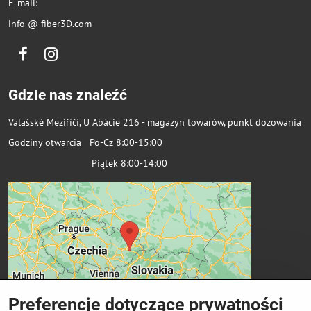
E-mail:
info @ fiber3D.com
Facebook
Instagram
Gdzie nas znaleźć
Valašské Meziříčí, U Abácie 216 - magazyn towarów, punkt dozowania
Godziny otwarcia Po-Cz 8:00-15:00
Piątek 8:00-14:00
Preferencje dotyczące prywatności