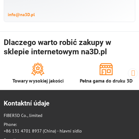
info@na3D.pl
Dlaczego warto robić zakupy w
sklepie internetowym na3D.pl
Towary wysokiej jakości
Pełna gama do druku 3D
Kontaktní údaje
FIBER3D Co., limited
Phone:
+86 131 4701 8937 (China) - hlavní sídlo