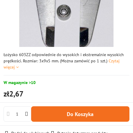
Łożysko 603ZZ odpowiednie do wysokich i ekstremalnie wysokich
prędkości. Rozmiar: 3x9x5 mm. (Można zamówić po 1 szt.)
Czytaj
więcej
W magazynie >10
zł2,67
Do Koszyka