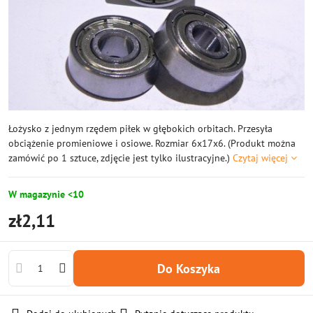
Łożysko z jednym rzędem piłek w głębokich orbitach. Przesyła
obciążenie promieniowe i osiowe. Rozmiar 6x17x6. (Produkt można
zamówić po 1 sztuce, zdjęcie jest tylko ilustracyjne.)
Czytaj więcej
W magazynie <10
zł2,11
Do Koszyka