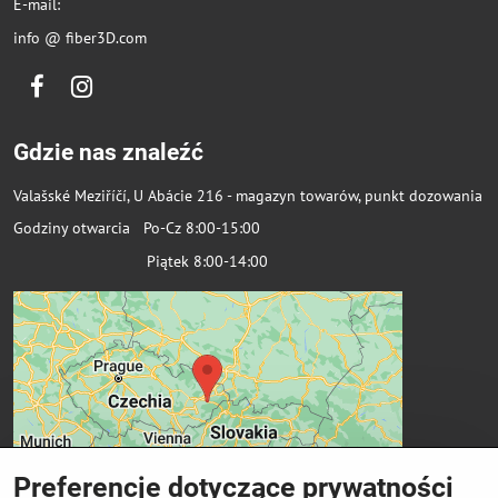
E-mail:
info @ fiber3D.com
Facebook
Instagram
Gdzie nas znaleźć
Valašské Meziříčí, U Abácie 216 - magazyn towarów, punkt dozowania
Godziny otwarcia Po-Cz 8:00-15:00
Piątek 8:00-14:00
Preferencje dotyczące prywatności