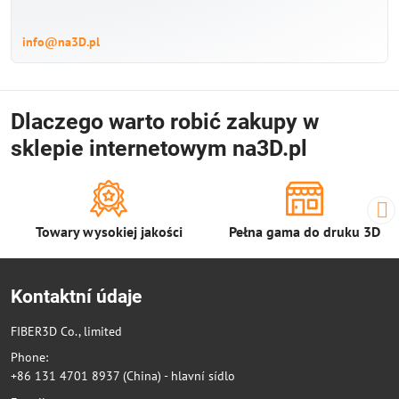
info@na3D.pl
Dlaczego warto robić zakupy w
sklepie internetowym na3D.pl
Towary wysokiej jakości
Pełna gama do druku 3D
Kontaktní údaje
FIBER3D Co., limited
Phone:
+86 131 4701 8937 (China) - hlavní sídlo