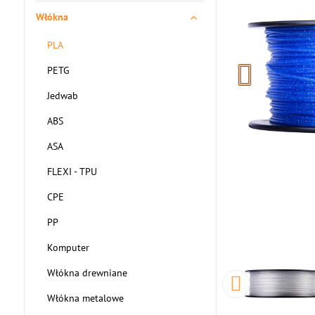
Włókna
PLA
PETG
Jedwab
ABS
ASA
FLEXI - TPU
CPE
PP
Komputer
Włókna drewniane
Włókna metalowe