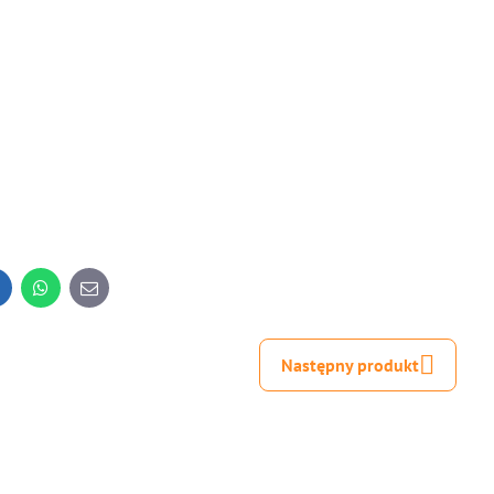
inkedIn
WhatsApp
E-
mail
Następny produkt