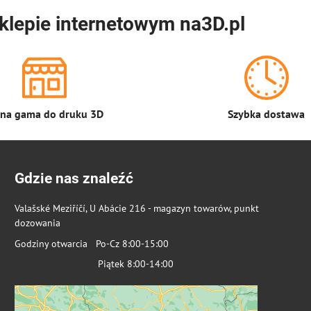
klepie internetowym na3D.pl
łna gama do druku 3D
Szybka dostawa
Gdzie nas znaleźć
Valašské Meziříčí, U Abácie 216 - magazyn towarów, punkt
dozowania
Godziny otwarcia Po-Cz 8:00-15:00
Piątek 8:00-14:00