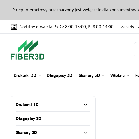
Sklep internetowy przeznaczony jest wyłącznie dla konsumentów 
Godziny otwarcia Po-Cz 8:00-15:00, Pi 8:00-14:00
Zasady i
Drukarki 3D
Długopisy 3D
Skanery 3D
Włókna
F
Drukarki 3D
Długopisy 3D
Skanery 3D