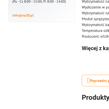
Wytrzymałość na
(Po - Cz 8:00 - 15:00, Pi 8:00 - 14:00)
Wydłużenie w p
Wytrzymałość na
info@na3D.pl
Moduł sprężyst
Wytrzymałość ka
Temperatura odk
Producent: eSU
Więcej z ka
Poprzedni 
Produkty