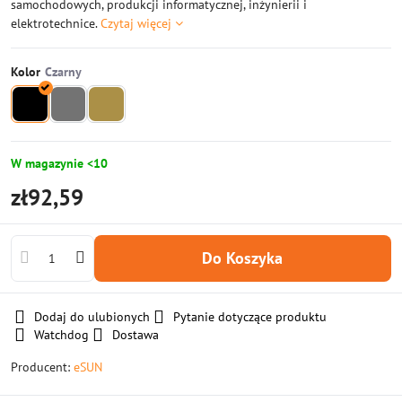
samochodowych, produkcji informatycznej, inżynierii i
elektrotechnice.
Czytaj więcej
Kolor
W magazynie <10
zł92,59
Do Koszyka
Dodaj do ulubionych
Pytanie dotyczące produktu
Watchdog
Dostawa
Producent:
eSUN