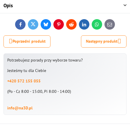
Opis
Facebook
Twitter
Bluesky
Pinterest
Reddit
LinkedIn
WhatsApp
E-
mail
Poprzedni produkt
Następny produkt
Potrzebujesz porady przy wyborze towaru?
Jesteśmy tu dla Ciebie
+420 572 155 055
(Po - Cz 8:00 - 15:00, Pi 8:00 - 14:00)
info@na3D.pl