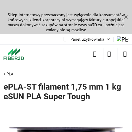
Sklep internetowy przeznaczony jest wyłącznie dla konsumentów
✕
końcowych, klienci korporacyjni wymagający faktury europejskiej
muszą dokonywać zakupów na stronie
www.na3D.eu
- późniejsze
zmiany nie są możliwe
Panel użytkownika
PLA
ePLA-ST filament 1,75 mm 1 kg
eSUN PLA Super Tough