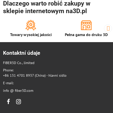
Dlaczego warto robić zakupy w
sklepie internetowym na3D.pl
Towary wysokiej jakości
Pełna gama do druku 3D
Kontaktní údaje
FIBER3D Co., limited
Phone:
+86 131 4701 8937 (China) - hlavní sídlo
E-mail:
info @ fiber3D.com
Facebook
Instagram