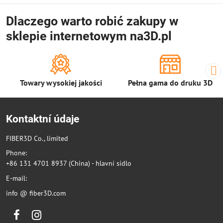
Dlaczego warto robić zakupy w
sklepie internetowym na3D.pl
Towary wysokiej jakości
Pełna gama do druku 3D
Kontaktní údaje
FIBER3D Co., limited
Phone:
+86 131 4701 8937 (China) - hlavní sídlo
E-mail:
info @ fiber3D.com
Facebook
Instagram