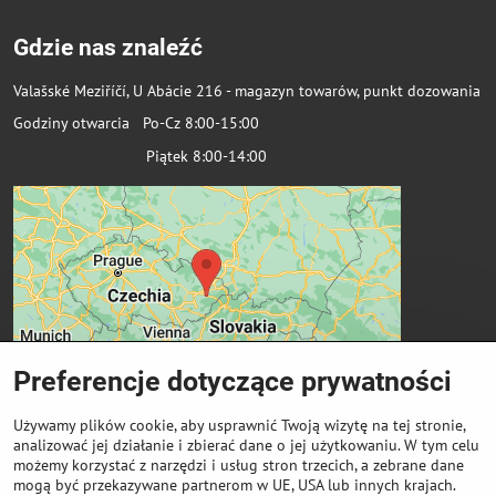
Gdzie nas znaleźć
Valašské Meziříčí, U Abácie 216 - magazyn towarów, punkt dozowania
Godziny otwarcia Po-Cz 8:00-15:00
Piątek 8:00-14:00
Preferencje dotyczące prywatności
Używamy plików cookie, aby usprawnić Twoją wizytę na tej stronie,
analizować jej działanie i zbierać dane o jej użytkowaniu. W tym celu
możemy korzystać z narzędzi i usług stron trzecich, a zebrane dane
Ważne linki
mogą być przekazywane partnerom w UE, USA lub innych krajach.