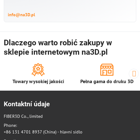
info@na3D.pl
Dlaczego warto robić zakupy w
sklepie internetowym na3D.pl
Towary wysokiej jakości
Pełna gama do druku 3D
Kontaktní údaje
FIBER3D Co., limited
Phone:
+86 131 4701 8937 (China) - hlavní sídlo