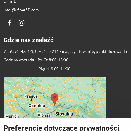
E-mail:
info @ fiber3D.com
Facebook
Instagram
Gdzie nas znaleźć
Valašské Meziříčí, U Abácie 216 - magazyn towarów, punkt dozowania
Godziny otwarcia Po-Cz 8:00-15:00
Piątek 8:00-14:00
Preferencje dotyczące prywatności