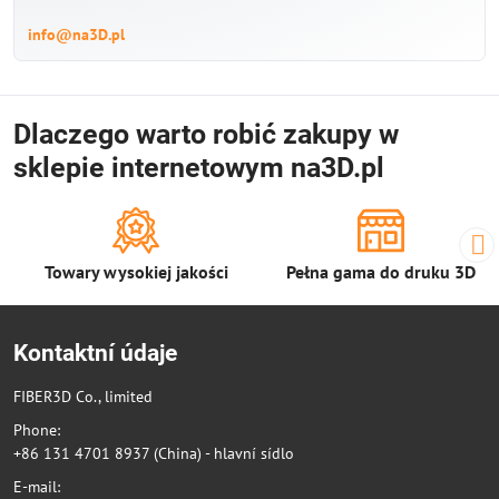
info@na3D.pl
Dlaczego warto robić zakupy w
sklepie internetowym na3D.pl
Towary wysokiej jakości
Pełna gama do druku 3D
Kontaktní údaje
FIBER3D Co., limited
Phone:
+86 131 4701 8937 (China) - hlavní sídlo
E-mail: