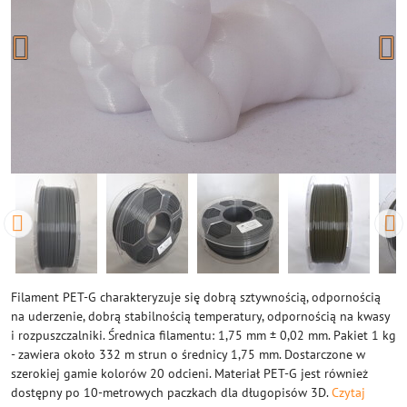
Filament PET-G charakteryzuje się dobrą sztywnością, odpornością
na uderzenie, dobrą stabilnością temperatury, odpornością na kwasy
i rozpuszczalniki. Średnica filamentu: 1,75 mm ± 0,02 mm. Pakiet 1 kg
- zawiera około 332 m strun o średnicy 1,75 mm. Dostarczone w
szerokiej gamie kolorów 20 odcieni. Materiał PET-G jest również
dostępny po 10-metrowych paczkach dla długopisów 3D.
Czytaj