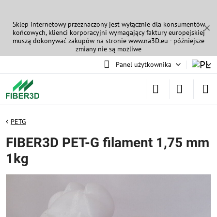
Sklep internetowy przeznaczony jest wyłącznie dla konsumentów
✕
końcowych, klienci korporacyjni wymagający faktury europejskiej
muszą dokonywać zakupów na stronie
www.na3D.eu
- późniejsze
zmiany nie są możliwe
Panel użytkownika
PETG
FIBER3D PET-G filament 1,75 mm
1kg