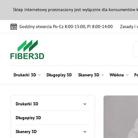
Sklep internetowy przeznaczony jest wyłącznie dla konsumentów 
Godziny otwarcia Po-Cz 8:00-15:00, Pi 8:00-14:00
Zasady i
Drukarki 3D
Długopisy 3D
Skanery 3D
Włókna
F
Drukarki 3D
Długopisy 3D
Skanery 3D