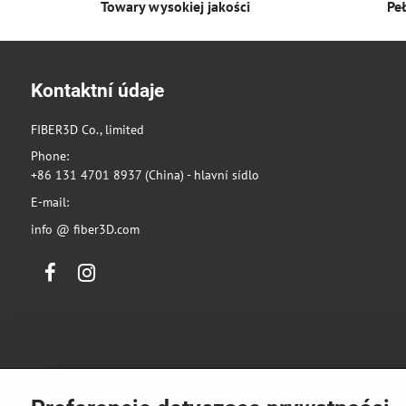
Towary wysokiej jakości
Pe
Kontaktní údaje
FIBER3D Co., limited
Phone:
+86 131 4701 8937 (China) - hlavní sídlo
E-mail:
info @ fiber3D.com
Facebook
Instagram