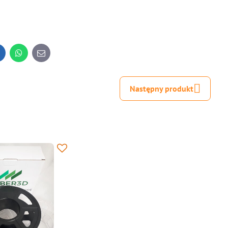
inkedIn
WhatsApp
E-
mail
Następny produkt