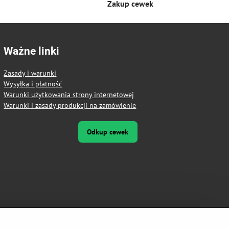
Zakup cewek
Ważne linki
Zasady i warunki
Wysyłka i płatność
Warunki użytkowania strony internetowej
Warunki i zasady produkcji na zamówienie
Odkup cewek