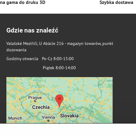
łna gama do druku 3D
Szybka dostawa
Gdzie nas znaleźć
Valašské Meziříčí, U Abácie 216 - magazyn towarów, punkt
dozowania
Godziny otwarcia Po-Cz 8:00-15:00
Piątek 8:00-14:00