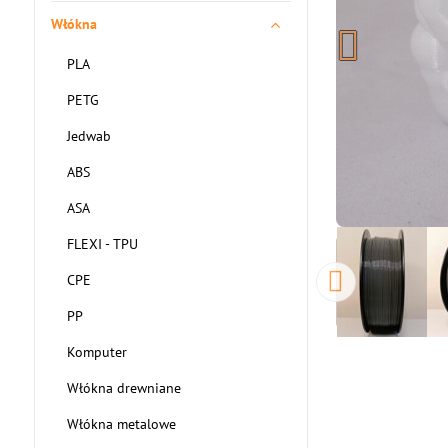
Włókna
PLA
PETG
Jedwab
ABS
ASA
FLEXI - TPU
CPE
PP
Komputer
Włókna drewniane
Włókna metalowe