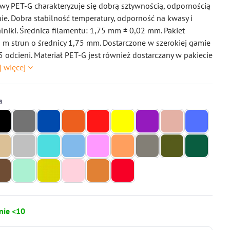
wy PET-G charakteryzuje się dobrą sztywnością, odpornością
ie. Dobra stabilność temperatury, odporność na kwasy i
lniki. Średnica filamentu: 1,75 mm ± 0,02 mm. Pakiet
 m strun o średnicy 1,75 mm. Dostarczone w szerokiej gamie
 odcieni. Materiał PET-G jest również dostarczany w pakiecie
j więcej
nie <10