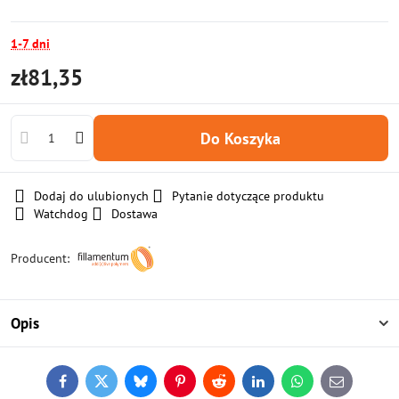
1-7 dni
zł81,35
Do Koszyka
Dodaj do ulubionych
Pytanie dotyczące produktu
Watchdog
Dostawa
Producent:
Opis
Facebook
Twitter
Bluesky
Pinterest
Reddit
LinkedIn
WhatsApp
E-
mail