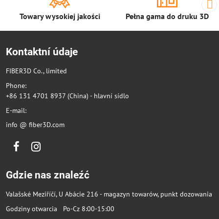
Towary wysokiej jakości
Pełna gama do druku 3D
Kontaktní údaje
FIBER3D Co., limited
Phone:
+86 131 4701 8937 (China) - hlavní sídlo
E-mail:
info @ fiber3D.com
Facebook
Instagram
Gdzie nas znaleźć
Valašské Meziříčí, U Abácie 216 - magazyn towarów, punkt dozowania
Godziny otwarcia Po-Cz 8:00-15:00