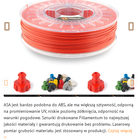
ASA jest bardzo podobna do ABS, ale ma większą sztywność, odporną
na promieniowanie UV, niskie poziomy żółknięcia, odporność na
warunki pogodowe. Sznurki drukowane Fillamentum to najwyższej
jakości materiały i gwarantują drukowanie bez problemu. Laserowy
pomiar grubości materiału jest stosowany w produkcji.
Czytaj więcej