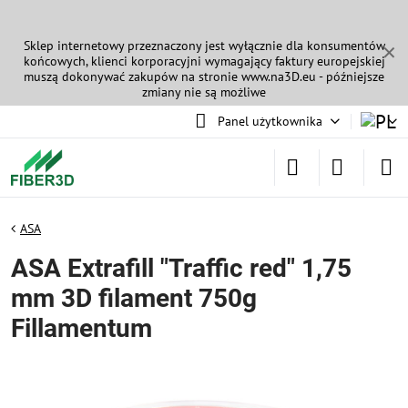
Sklep internetowy przeznaczony jest wyłącznie dla konsumentów
✕
końcowych, klienci korporacyjni wymagający faktury europejskiej
muszą dokonywać zakupów na stronie
www.na3D.eu
- późniejsze
zmiany nie są możliwe
Panel użytkownika
ASA
ASA Extrafill "Traffic red" 1,75
mm 3D filament 750g
Fillamentum