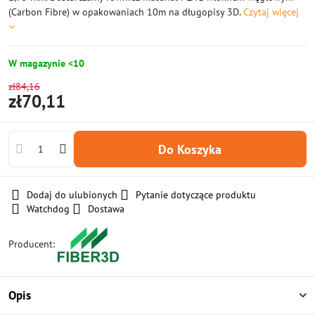
(Carbon Fibre) w opakowaniach 10m na ​​długopisy 3D.
Czytaj więcej
W magazynie <10
zł84,16
zł70,11
Do Koszyka
Dodaj do ulubionych
Pytanie dotyczące produktu
Watchdog
Dostawa
Producent:
Opis