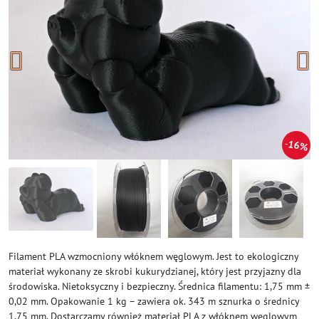
16%
Filament PLA wzmocniony włóknem węglowym. Jest to ekologiczny
materiał wykonany ze skrobi kukurydzianej, który jest przyjazny dla
środowiska. Nietoksyczny i bezpieczny. Średnica filamentu: 1,75 mm ±
0,02 mm. Opakowanie 1 kg – zawiera ok. 343 m sznurka o średnicy
1,75 mm. Dostarczamy również materiał PLA z włóknem węglowym