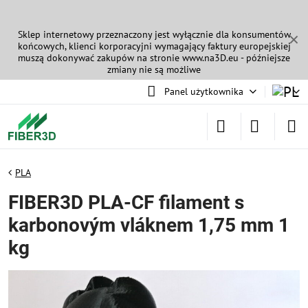
Sklep internetowy przeznaczony jest wyłącznie dla konsumentów
✕
końcowych, klienci korporacyjni wymagający faktury europejskiej
muszą dokonywać zakupów na stronie
www.na3D.eu
- późniejsze
zmiany nie są możliwe
Panel użytkownika
PLA
FIBER3D PLA-CF filament s
karbonovým vláknem 1,75 mm 1
kg