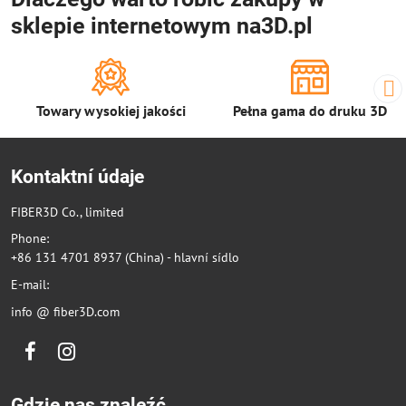
sklepie internetowym na3D.pl
Towary wysokiej jakości
Pełna gama do druku 3D
Kontaktní údaje
FIBER3D Co., limited
Phone:
+86 131 4701 8937 (China) - hlavní sídlo
E-mail:
info @ fiber3D.com
Facebook
Instagram
Gdzie nas znaleźć