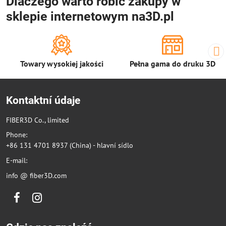
Dlaczego warto robić zakupy w
sklepie internetowym na3D.pl
Towary wysokiej jakości
Pełna gama do druku 3D
Kontaktní údaje
FIBER3D Co., limited
Phone:
+86 131 4701 8937 (China) - hlavní sídlo
E-mail:
info @ fiber3D.com
Facebook
Instagram