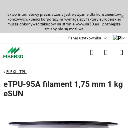
Sklep internetowy przeznaczony jest wyłącznie dla konsumentów
✕
końcowych, klienci korporacyjni wymagający faktury europejskiej
muszą dokonywać zakupów na stronie
www.na3D.eu
- późniejsze
zmiany nie są możliwe
Panel użytkownika
FLEXI - TPU
eTPU-95A filament 1,75 mm 1 kg
eSUN