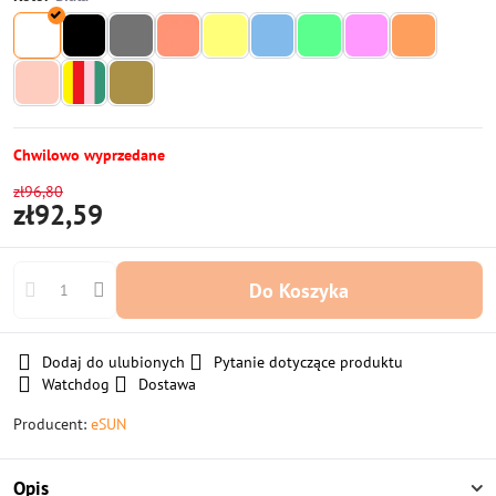
Chwilowo wyprzedane
zł96,80
zł92,59
Do Koszyka
Dodaj do ulubionych
Pytanie dotyczące produktu
Watchdog
Dostawa
Producent:
eSUN
Opis