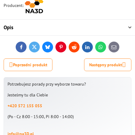
Producent:
Opis
Facebook
Twitter
Bluesky
Pinterest
Reddit
LinkedIn
WhatsApp
E-
mail
Poprzedni produkt
Następny produkt
Potrzebujesz porady przy wyborze towaru?
Jesteśmy tu dla Ciebie
+420 572 155 055
(Po - Cz 8:00 - 15:00, Pi 8:00 - 14:00)
info@na3D.pl