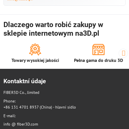
Dlaczego warto robić zakupy w
sklepie internetowym na3D.pl
Towary wysokiej jakości
Pełna gama do druku 3D
Kontaktní údaje
FIBER3D Co., limited
Phone:
+86 131 4701 8937 (China) - hlavní sídlo
E-mail:
info @ fiber3D.com