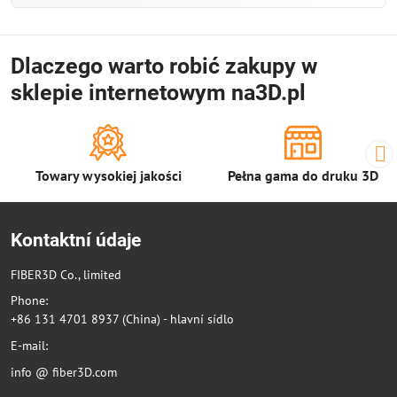
Dlaczego warto robić zakupy w
sklepie internetowym na3D.pl
Towary wysokiej jakości
Pełna gama do druku 3D
Kontaktní údaje
FIBER3D Co., limited
Phone:
+86 131 4701 8937 (China) - hlavní sídlo
E-mail:
info @ fiber3D.com