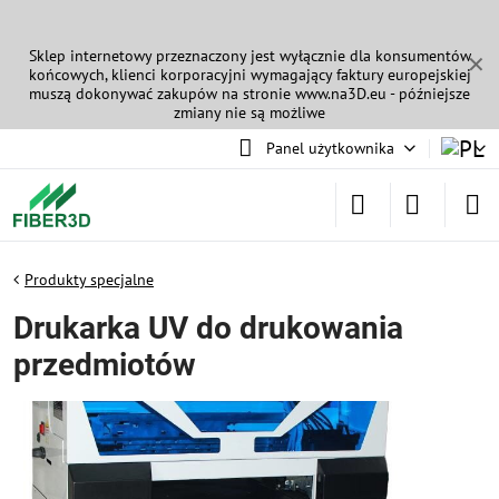
Sklep internetowy przeznaczony jest wyłącznie dla konsumentów
✕
końcowych, klienci korporacyjni wymagający faktury europejskiej
muszą dokonywać zakupów na stronie
www.na3D.eu
- późniejsze
zmiany nie są możliwe
Panel użytkownika
Produkty specjalne
Drukarka UV do drukowania
przedmiotów