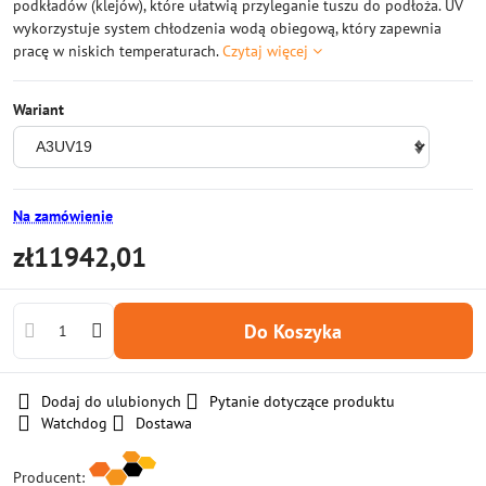
podkładów (klejów), które ułatwią przyleganie tuszu do podłoża. UV
wykorzystuje system chłodzenia wodą obiegową, który zapewnia
pracę w niskich temperaturach.
Czytaj więcej
Wariant
Na zamówienie
zł11942,01
Do Koszyka
Dodaj do ulubionych
Pytanie dotyczące produktu
Watchdog
Dostawa
Producent: